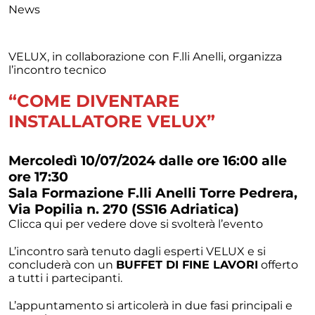
News
VELUX, in collaborazione con F.lli Anelli, organizza
l’incontro tecnico
“COME DIVENTARE
INSTALLATORE VELUX”
Mercoledì 10/07/2024 dalle ore 16:00 alle
ore 17:30
Sala Formazione F.lli Anelli Torre Pedrera,
Via Popilia n. 270 (SS16 Adriatica)
Clicca
qui
per vedere dove si svolterà l’evento
L’incontro sarà tenuto dagli esperti VELUX e si
concluderà con un
BUFFET DI FINE LAVORI
offerto
a tutti i partecipanti.
L’appuntamento si articolerà in due fasi principali e