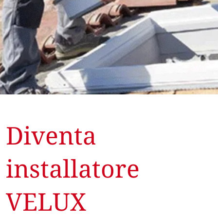
Diventa
installatore
VELUX