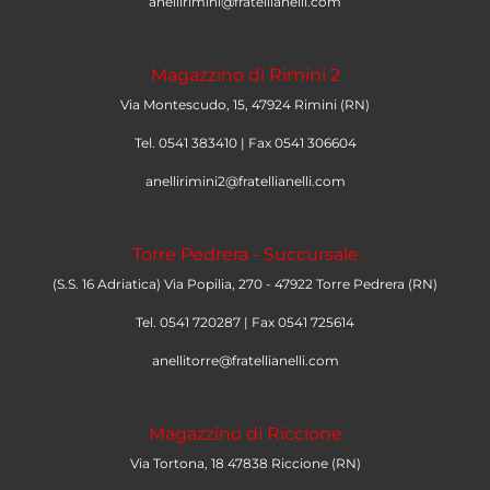
anellirimini@fratellianelli.com
Magazzino di Rimini 2
Via Montescudo, 15, 47924 Rimini (RN)
Tel. 0541 383410 | Fax 0541 306604
anellirimini2@fratellianelli.com
Torre Pedrera - Succursale
(S.S. 16 Adriatica) Via Popilia, 270 - 47922 Torre Pedrera (RN)
Tel. 0541 720287 | Fax 0541 725614
anellitorre@fratellianelli.com
Magazzino di Riccione
Via Tortona, 18 47838 Riccione (RN)