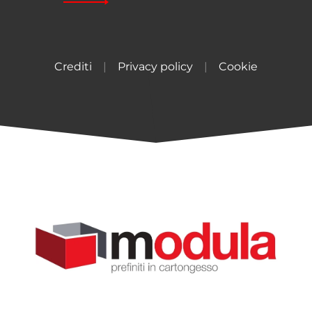
Crediti
|
Privacy policy
|
Cookie