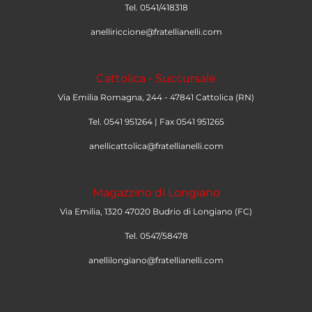
Tel. 0541/418318
anelliriccione@fratellianelli.com
Cattolica - Succursale
Via Emilia Romagna, 244 - 47841 Cattolica (RN)
Tel. 0541 951264 | Fax 0541 951265
anellicattolica@fratellianelli.com
Magazzino di Longiano
Via Emilia, 1320 47020 Budrio di Longiano (FC)
Tel. 0547/58478
anellilongiano@fratellianelli.com