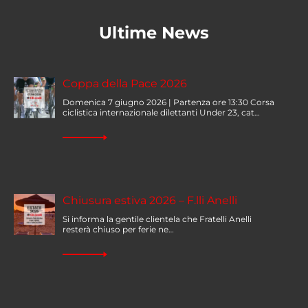
Ultime News
Coppa della Pace 2026
Domenica 7 giugno 2026 | Partenza ore 13:30 Corsa
ciclistica internazionale dilettanti Under 23, cat…
Chiusura estiva 2026 – F.lli Anelli
Si informa la gentile clientela che Fratelli Anelli
resterà chiuso per ferie ne…