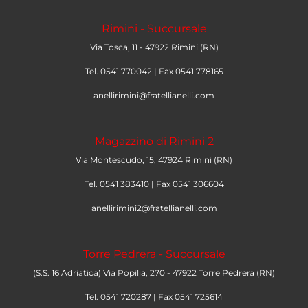
Rimini - Succursale
Via Tosca, 11 - 47922 Rimini (RN)
Tel. 0541 770042 | Fax 0541 778165
anellirimini@fratellianelli.com
Magazzino di Rimini 2
Via Montescudo, 15, 47924 Rimini (RN)
Tel. 0541 383410 | Fax 0541 306604
anellirimini2@fratellianelli.com
Torre Pedrera - Succursale
(S.S. 16 Adriatica) Via Popilia, 270 - 47922 Torre Pedrera (RN)
Tel. 0541 720287 | Fax 0541 725614