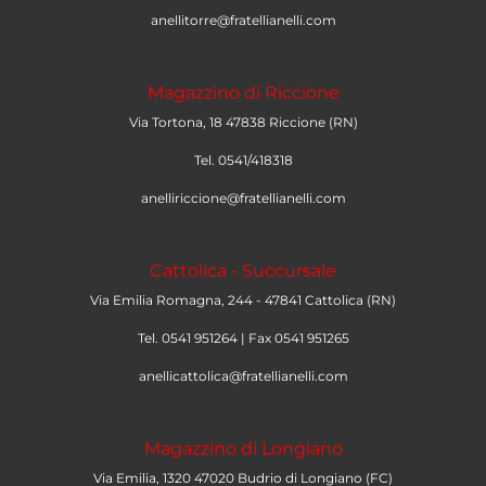
anellitorre@fratellianelli.com
Magazzino di Riccione
Via Tortona, 18 47838 Riccione (RN)
Tel. 0541/418318
anelliriccione@fratellianelli.com
Cattolica - Succursale
Via Emilia Romagna, 244 - 47841 Cattolica (RN)
Tel. 0541 951264 | Fax 0541 951265
anellicattolica@fratellianelli.com
Magazzino di Longiano
Via Emilia, 1320 47020 Budrio di Longiano (FC)