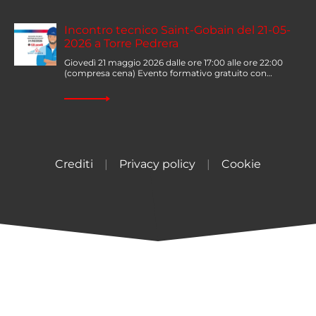
Incontro tecnico Saint-Gobain del 21-05-
2026 a Torre Pedrera
Giovedì 21 maggio 2026 dalle ore 17:00 alle ore 22:00
(compresa cena) Evento formativo gratuito con…
Crediti
|
Privacy policy
|
Cookie