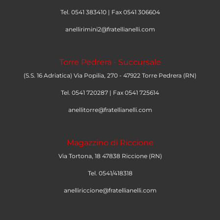
Tel. 0541 383410 | Fax 0541 306604
anellirimini2@fratellianelli.com
Torre Pedrera - Succursale
(S.S. 16 Adriatica) Via Popilia, 270 - 47922 Torre Pedrera (RN)
Tel. 0541 720287 | Fax 0541 725614
anellitorre@fratellianelli.com
Magazzino di Riccione
Via Tortona, 18 47838 Riccione (RN)
Tel. 0541/418318
anelliriccione@fratellianelli.com