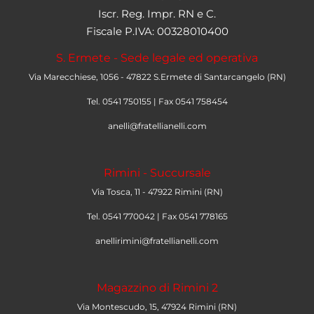
Iscr. Reg. Impr. RN e C.
Fiscale P.IVA: 00328010400
S. Ermete - Sede legale ed operativa
Via Marecchiese, 1056 - 47822 S.Ermete di Santarcangelo (RN)
Tel. 0541 750155 | Fax 0541 758454
anelli@fratellianelli.com
Rimini - Succursale
Via Tosca, 11 - 47922 Rimini (RN)
Tel. 0541 770042 | Fax 0541 778165
anellirimini@fratellianelli.com
Magazzino di Rimini 2
Via Montescudo, 15, 47924 Rimini (RN)