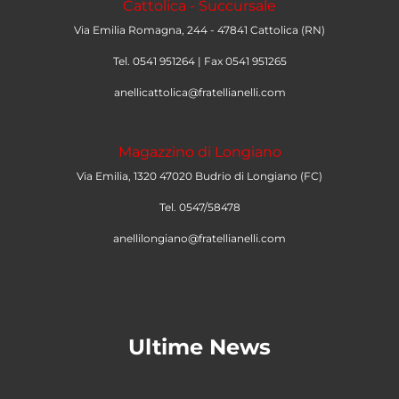
Cattolica - Succursale
Via Emilia Romagna, 244 - 47841 Cattolica (RN)
Tel. 0541 951264 | Fax 0541 951265
anellicattolica@fratellianelli.com
Magazzino di Longiano
Via Emilia, 1320 47020 Budrio di Longiano (FC)
Tel. 0547/58478
anellilongiano@fratellianelli.com
Ultime News