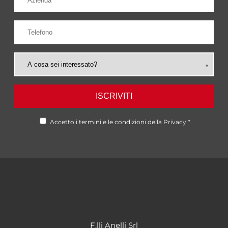
ISCRIVITI
Accetto i termini e le condizioni della
Privacy
*
F.lli Anelli Srl